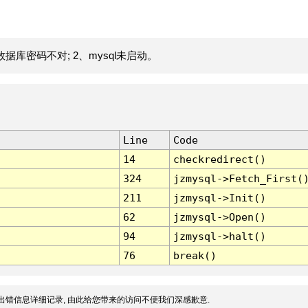
据库密码不对; 2、mysql未启动。
Line
Code
14
checkredirect()
324
jzmysql->Fetch_First(
211
jzmysql->Init()
62
jzmysql->Open()
94
jzmysql->halt()
76
break()
出错信息详细记录, 由此给您带来的访问不便我们深感歉意.