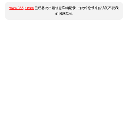
www.365jz.com
已经将此出错信息详细记录, 由此给您带来的访问不便我
们深感歉意.