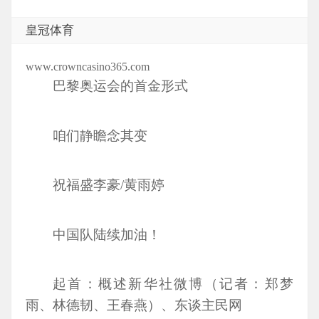
皇冠体育
www.crowncasino365.com
巴黎奥运会的首金形式
咱们静瞻念其变
祝福盛李豪/黄雨婷
中国队陆续加油！
起首：概述新华社微博（记者：郑梦
雨、林德韧、王春燕）、东谈主民网