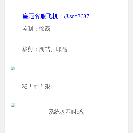
皇冠客服飞机：@seo3687
监制：徐蕊
裁剪：周喆、郎湉
稳！准！狠！
系统盘不叫c盘