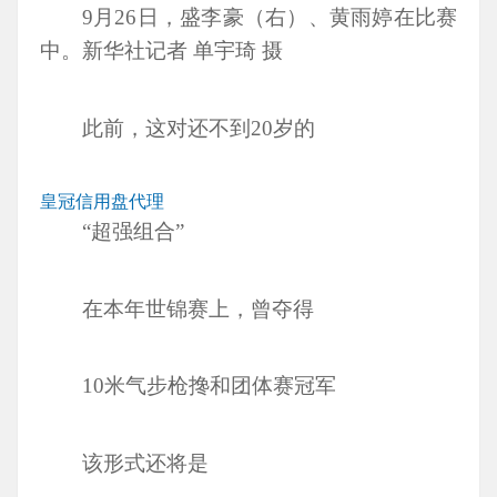
9月26日，盛李豪（右）、黄雨婷在比赛
中。新华社记者 单宇琦 摄
此前，这对还不到20岁的
皇冠信用盘代理
“超强组合”
在本年世锦赛上，曾夺得
10米气步枪搀和团体赛冠军
该形式还将是