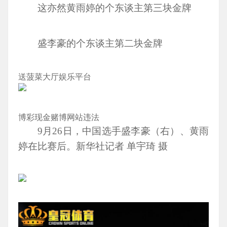
这亦然黄雨婷的个东谈主第三块金牌
盛李豪的个东谈主第二块金牌
送菠菜大厅娱乐平台
博彩现金赌博网站违法
9月26日，中国选手盛李豪（右）、黄雨
婷在比赛后。新华社记者 单宇琦 摄