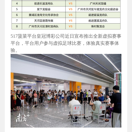
517菠菜平台皇冠博彩公司近日宣布推出全新虚拟赛事
平台，平台用户参与虚拟足球比赛，体验真实赛事体
验。