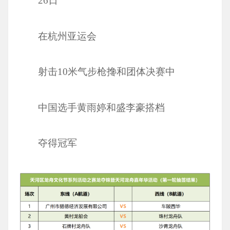
26日
在杭州亚运会
射击10米气步枪搀和团体决赛中
中国选手黄雨婷和盛李豪搭档
夺得冠军