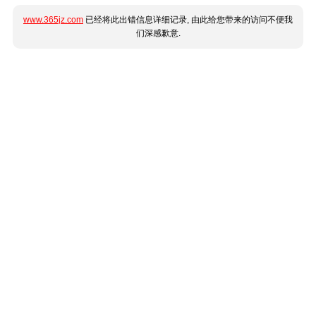
www.365jz.com
已经将此出错信息详细记录, 由此给您带来的访问不便我
们深感歉意.