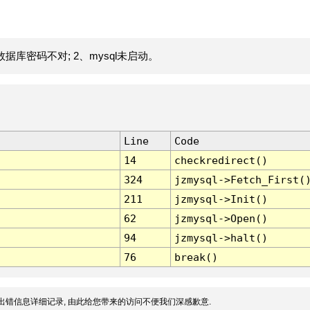
据库密码不对; 2、mysql未启动。
Line
Code
14
checkredirect()
324
jzmysql->Fetch_First(
211
jzmysql->Init()
62
jzmysql->Open()
94
jzmysql->halt()
76
break()
出错信息详细记录, 由此给您带来的访问不便我们深感歉意.