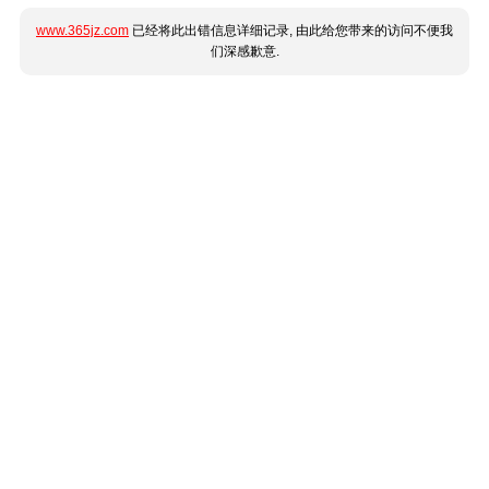
www.365jz.com
已经将此出错信息详细记录, 由此给您带来的访问不便我
们深感歉意.