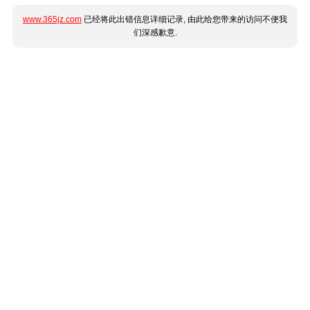
www.365jz.com
已经将此出错信息详细记录, 由此给您带来的访问不便我
们深感歉意.