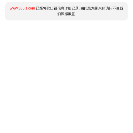
www.365jz.com
已经将此出错信息详细记录, 由此给您带来的访问不便我
们深感歉意.