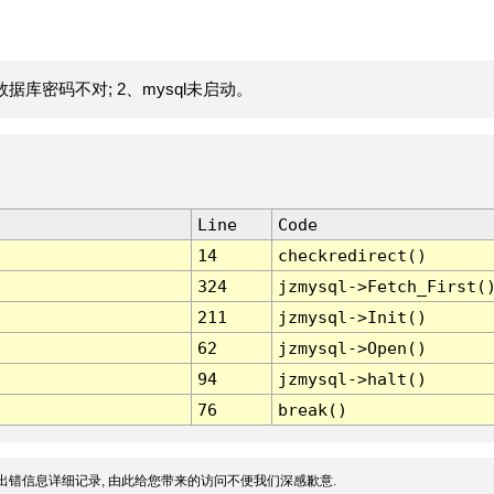
据库密码不对; 2、mysql未启动。
Line
Code
14
checkredirect()
324
jzmysql->Fetch_First(
211
jzmysql->Init()
62
jzmysql->Open()
94
jzmysql->halt()
76
break()
出错信息详细记录, 由此给您带来的访问不便我们深感歉意.