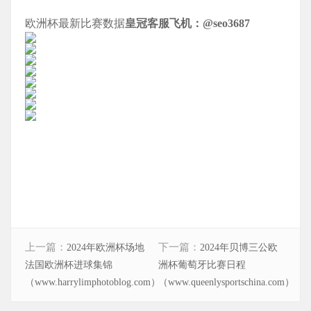
欧洲杯最新比赛数据
皇冠客服飞机：@seo3687
上一篇：
下一篇：
2024年欧洲杯场地
2024年贝博三公欧
法国欧洲杯进球集锦
洲杯葡萄牙比赛日程
（www.harrylimphotoblog.com）
（www.queenlysportschina.com）