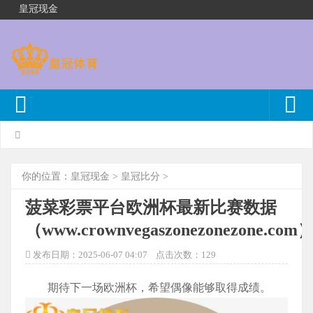
皇冠现金
你的位置：
皇冠现金
>
皇冠比分
>
菠菜彩票平台欧洲杯最新比赛数据
（www.crownvegaszonezonezone.com
发布日期：2025-06-07 04:07 点击次数：129
期待下一场欧洲杯，希望偶像能够取得成绩。