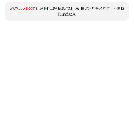
www.365jz.com
已经将此出错信息详细记录, 由此给您带来的访问不便我
们深感歉意.