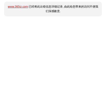
www.365jz.com
已经将此出错信息详细记录, 由此给您带来的访问不便我
们深感歉意.