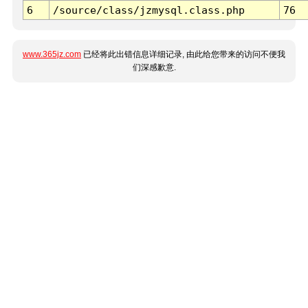
6
/source/class/jzmysql.class.php
76
www.365jz.com
已经将此出错信息详细记录, 由此给您带来的访问不便我
们深感歉意.