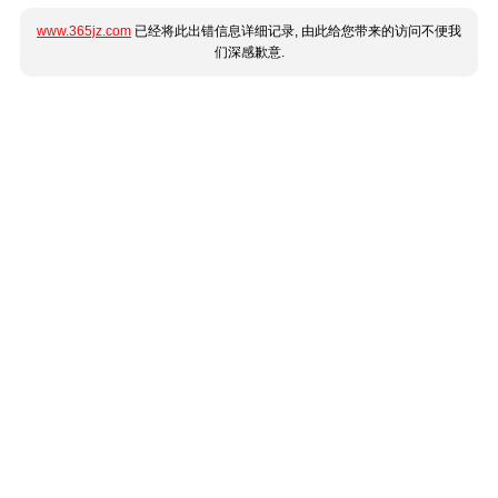
www.365jz.com
已经将此出错信息详细记录, 由此给您带来的访问不便我
们深感歉意.