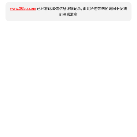
www.365jz.com
已经将此出错信息详细记录, 由此给您带来的访问不便我
们深感歉意.