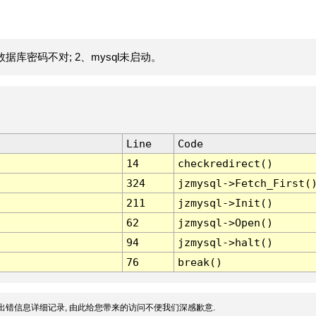
据库密码不对; 2、mysql未启动。
Line
Code
14
checkredirect()
324
jzmysql->Fetch_First(
211
jzmysql->Init()
62
jzmysql->Open()
94
jzmysql->halt()
76
break()
出错信息详细记录, 由此给您带来的访问不便我们深感歉意.