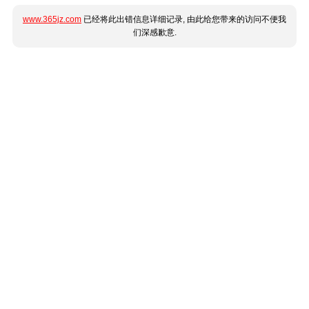
www.365jz.com
已经将此出错信息详细记录, 由此给您带来的访问不便我
们深感歉意.