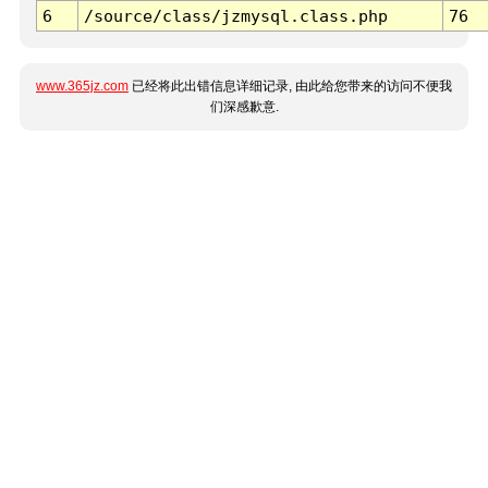
6
/source/class/jzmysql.class.php
76
www.365jz.com
已经将此出错信息详细记录, 由此给您带来的访问不便我
们深感歉意.