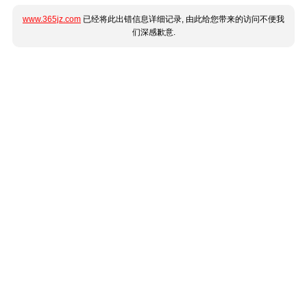
www.365jz.com
已经将此出错信息详细记录, 由此给您带来的访问不便我
们深感歉意.