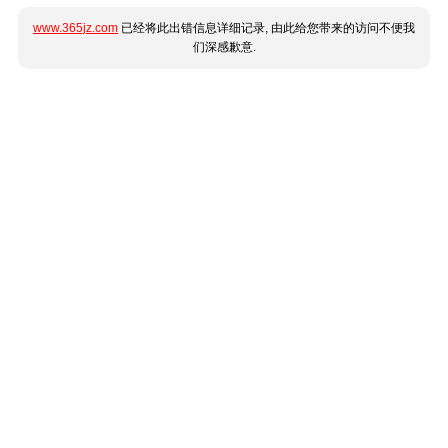
www.365jz.com
已经将此出错信息详细记录, 由此给您带来的访问不便我
们深感歉意.