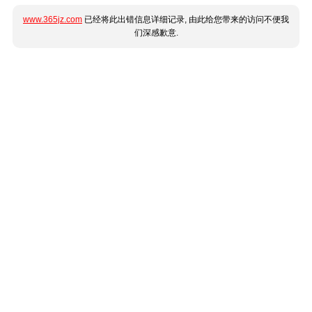
www.365jz.com
已经将此出错信息详细记录, 由此给您带来的访问不便我
们深感歉意.