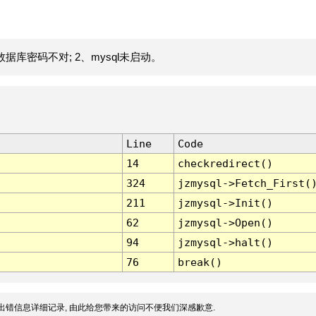
据库密码不对; 2、mysql未启动。
Line
Code
14
checkredirect()
324
jzmysql->Fetch_First(
211
jzmysql->Init()
62
jzmysql->Open()
94
jzmysql->halt()
76
break()
出错信息详细记录, 由此给您带来的访问不便我们深感歉意.