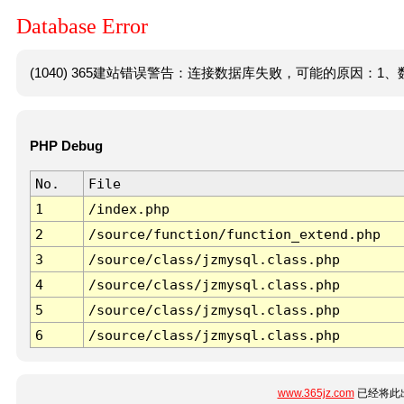
Database Error
(1040) 365建站错误警告：连接数据库失败，可能的原因：1、数
PHP Debug
No.
File
1
/index.php
2
/source/function/function_extend.php
3
/source/class/jzmysql.class.php
4
/source/class/jzmysql.class.php
5
/source/class/jzmysql.class.php
6
/source/class/jzmysql.class.php
www.365jz.com
已经将此