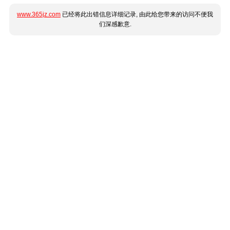
www.365jz.com
已经将此出错信息详细记录, 由此给您带来的访问不便我
们深感歉意.