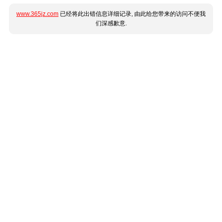
www.365jz.com
已经将此出错信息详细记录, 由此给您带来的访问不便我
们深感歉意.