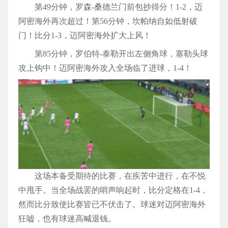
第49分钟，罗森-桑德兰门前包抄得分！1-2，迈
阿密海外再次超过！第56分钟，坎帕纳自如低射破
门！比分1-3，迈阿密海外扩大上风！
第85分钟，罗伯特-泰勒开出左侧角球，塞勒头球
攻上钩中！迈阿密海外攻入全场临了进球，1-4！
这场本备受期待的比赛，在疾苦中进行，在不悦
中甩手。当全场战罢的哨声响起时，比分定格在1-4，
然而比分致使比赛皆已不伏击了。球迷对迈阿密海外
狂嘘，也有球迷高喊退钱。