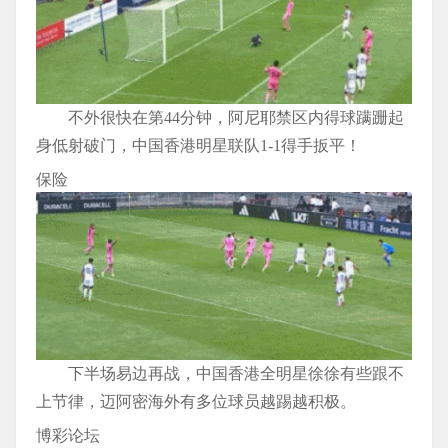
不外很快在第44分钟，阿尼耶禁区内得球蹒跚起
身低射破门，中国香港明星联队1-1得手扳平！
保险
下半场易边再战，中国香港全明星徐徐有些跟不
上节律，迈阿密海外有多位球员越踢越积极。
博彩论坛