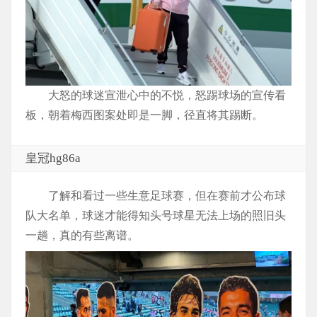
大怒的球迷宣泄心中的不悦，怒踢球场的宣传看
板，朝着梅西图案处即是一脚，径直将其踢断。
皇冠hg86a
了解和看过一些生意足球赛，但在赛前才公布球
队大名单，球迷才能得知头号球星无法上场的照旧头
一趟，真的有些离谱。