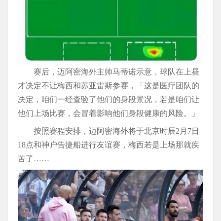
赛后，迈阿密海外主帅马蒂诺示意，球队在上昼
才决定不让梅西和苏亚雷斯参赛，「这是医疗团队的
决定，咱们一经查验了他们的身段景况，若是咱们让
他们上场比赛，会冒着影响他们身段健康的风险。」
按照赛程安排，迈阿密海外将于北京时辰2月7日
18点和神户告捷船进行友谊赛，梅西若是上场那就疾
苦了……