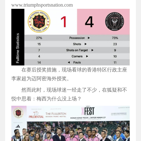
www.triumphsportsnation.com
在赛后授奖措施，现场看球的香港特区行政主座
李家超为迈阿密海外授奖。
然而此时，现场球迷一经走了不少，在狐疑和不
悦中思着：梅西为什么没上场？