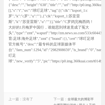
{"desc":"","height":"638","title":"","url":"http://p0.img.360
[],"s":"t","src":"球叮足球","tag":[{"clk":"ksport_1:c
罗","k":"c罗","u":""},{"clk":"ksport_1:苏亚雷
斯","k":"苏亚雷斯","u":""}],"title":"C罗鸽完梅西鸽！
大好的1月梅罗中国行，谁能思到球迷竟成了冤大
头","type":"zmt","wapurl":"http://zm.news.so.com/533c60443
育:足球:海外足球","zmt":{"brand":{},"cert":"球叮足球
官方账号","desc":"最专科的足球新媒体平
台","fans_num":1294,"id":"2982908659","is_brand":"0","nam
叮足
球","new_verify":"5","pic":"https://p0.img.360kuai.com/t014bc1
上一篇：没有了
下一篇：
全球最大的博彩平