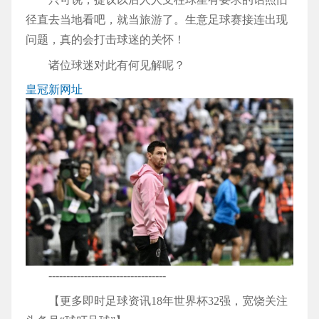
径直去当地看吧，就当旅游了。生意足球赛接连出现
问题，真的会打击球迷的关怀！
诸位球迷对此有何见解呢？
皇冠新网址
---------------------------------
【更多即时足球资讯18年世界杯32强，宽饶关注