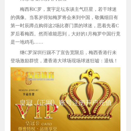
梅西和C罗，寰宇足坛东谈主气巨星，若干球迷
的偶像。当客岁得知梅罗将会来到中国，敬佩细目有
第一时辰蹲点购得这2场比赛门票的球迷，思着先看C
罗后看梅西。然而谁能思到，大好的1月梅罗中国行竟
是一地鸡毛……
继C罗深圳行踢不了宣告宽限后，梅西香港行未
登场激励群愤，遭香港大球场现场球迷狂嘘：退钱！