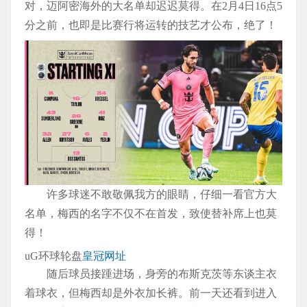
对，迈阿密海外的大名单却迟迟莫得。在2月4日16点5
分之前，也即是比赛行将运转的技艺才公布，绝了！
许多球迷不敢敬佩我方的眼睛，仔细一看官方大
名单，梅西的名字不仅不在首发，致使替补席上也莫
得！
uG环球轮盘
皇冠网址
随后球员接踵进场，身旁的布斯克茨等东谈主衣
着球衣，但梅西却是外衣加长裤。前一天还看到进入