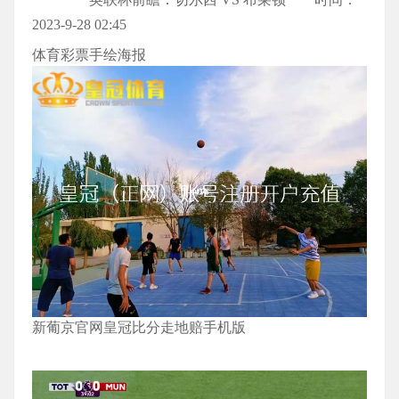
2023-9-28 02:45
体育彩票手绘海报
新葡京官网皇冠比分走地赔手机版