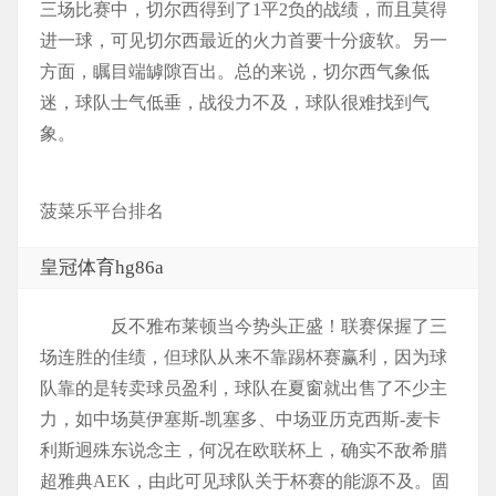
三场比赛中，切尔西得到了1平2负的战绩，而且莫得
进一球，可见切尔西最近的火力首要十分疲软。另一
方面，瞩目端罅隙百出。总的来说，切尔西气象低
迷，球队士气低垂，战役力不及，球队很难找到气
象。
菠菜乐平台排名
皇冠体育hg86a
反不雅布莱顿当今势头正盛！联赛保握了三
场连胜的佳绩，但球队从来不靠踢杯赛赢利，因为球
队靠的是转卖球员盈利，球队在夏窗就出售了不少主
力，如中场莫伊塞斯-凯塞多、中场亚历克西斯-麦卡
利斯迥殊东说念主，何况在欧联杯上，确实不敌希腊
超雅典AEK，由此可见球队关于杯赛的能源不及。固