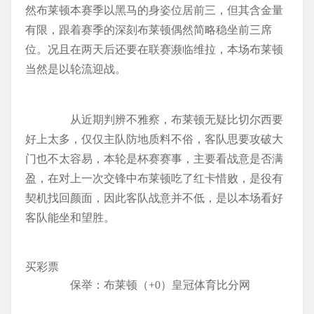
然布莱顿本赛季以黑马的身姿位居前三，但其含金量
有限，跟着赛季的深刻布莱顿偶然简略稳坐前三席
位。况且在两天后还要在联赛濒临维拉，本场布莱顿
当然是以轮流迎战。
从近期判辨不雅察，布莱顿无疑比切尔西要
好上太多，仅仅主队防地质料不俗，客队思要攻破大
门也不太容易，本轮是杯赛赛事，主要看战意是否满
盈，在对上一次交锋中布莱顿吃了红卡惜败，是役有
契机找回颜面，因此客队战意并不低，是以本场看好
客队能坐和望胜。
买彩票
保举：布莱顿（+0）皇冠体育比分网