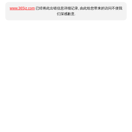
www.365jz.com
已经将此出错信息详细记录, 由此给您带来的访问不便我
们深感歉意.