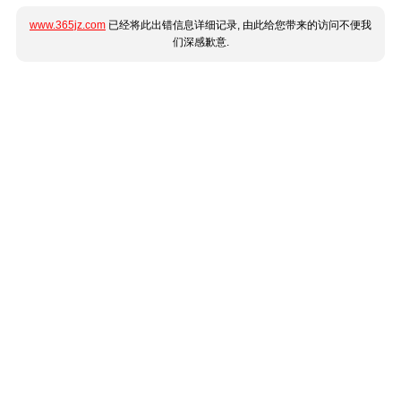
www.365jz.com
已经将此出错信息详细记录, 由此给您带来的访问不便我
们深感歉意.