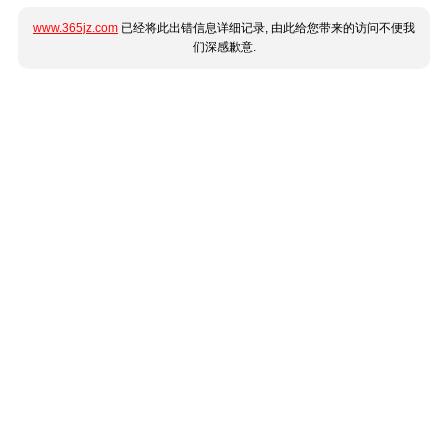
www.365jz.com
已经将此出错信息详细记录, 由此给您带来的访问不便我
们深感歉意.