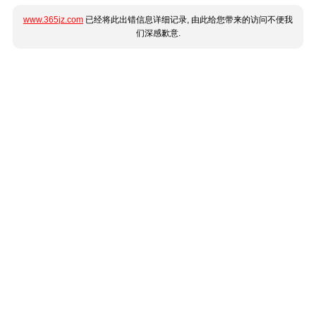
www.365jz.com
已经将此出错信息详细记录, 由此给您带来的访问不便我
们深感歉意.