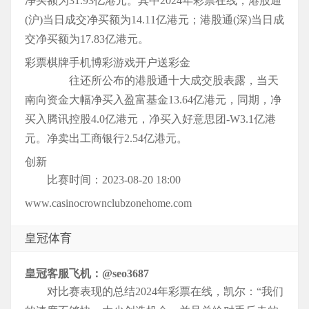
净买额为31.93亿港元。其中2024年彩票在线，港股通
(沪)当日成交净买额为14.11亿港元；港股通(深)当日成
交净买额为17.83亿港元。
彩票棋牌手机博彩游戏开户送彩金
往还所公布的港股通十大成交股表露，当天
南向资金大幅净买入盈富基金13.64亿港元，同期，净
买入腾讯控股4.0亿港元，净买入好意思团-W3.1亿港
元。净卖出工商银行2.54亿港元。
创新
比赛时间：2023-08-20 18:00
www.casinocrownclubzonehome.com
皇冠体育
皇冠客服飞机：@seo3687
对比赛表现的总结2024年彩票在线，凯尔：“我们