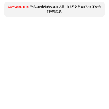
www.365jz.com
已经将此出错信息详细记录, 由此给您带来的访问不便我
们深感歉意.