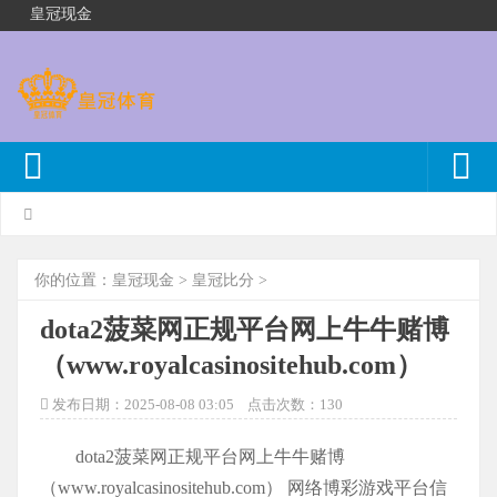
皇冠现金
你的位置：
皇冠现金
>
皇冠比分
>
dota2菠菜网正规平台网上牛牛赌博
（www.royalcasinositehub.com）
发布日期：2025-08-08 03:05 点击次数：130
dota2菠菜网正规平台网上牛牛赌博
（www.royalcasinositehub.com） 网络博彩游戏平台信