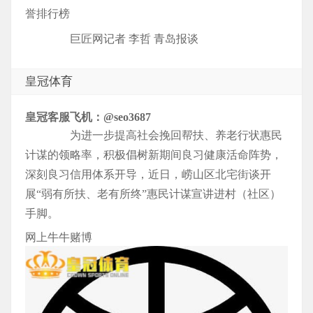
誉排行榜
巨匠网记者 李哲 青岛报谈
皇冠体育
皇冠客服飞机：@seo3687
为进一步提高社会挽回帮扶、养老行状惠民
计谋的领略率，积极倡树新期间良习健康活命阵势，
深刻良习信用体系开导，近日，崂山区北宅街谈开
展“弱有所扶、老有所终”惠民计谋宣讲进村（社区）
手脚。
网上牛牛赌博