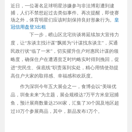
近日，一位著名足球明星涉嫌参与非法博彩遭到逮
捕，人们不禁想起过去类似事件。再次提醒，即使赛
场之外，体育明星们应该时刻保持良好形象行为。
皇
冠信用盘登3出租
下一步，崂山区北宅街谈将延续加大宣传力
度，让“东谈主找计谋”飘摇为“计谋找东谈主”，买通
民政行状“临了一米”，切实擢升住户对惠民计谋的领
略度，确保住户在遭遇贫乏时约略实时得到挽回，促
进“兜民生、保底线”职责落到实处，精心用情使劲提
高住户大家的取得感、幸福感和欢跃度。
作为深圳今年五大展会之一，食博会以“美味优
品，圳食未来”为主题，展会规模达7万平方米皇冠捕
鱼，预计展商数量达2500家，汇集了30个国及地区超
过10万个参展商品，其中，新品发布1万个。