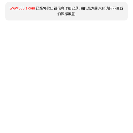
www.365jz.com
已经将此出错信息详细记录, 由此给您带来的访问不便我
们深感歉意.