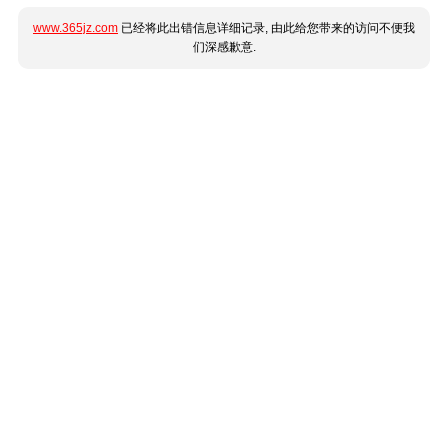
www.365jz.com
已经将此出错信息详细记录, 由此给您带来的访问不便我
们深感歉意.