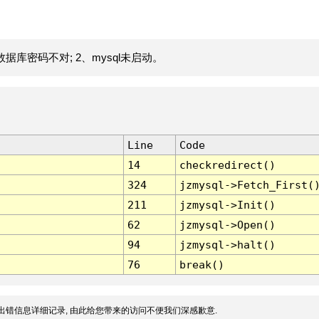
据库密码不对; 2、mysql未启动。
Line
Code
14
checkredirect()
324
jzmysql->Fetch_First(
211
jzmysql->Init()
62
jzmysql->Open()
94
jzmysql->halt()
76
break()
出错信息详细记录, 由此给您带来的访问不便我们深感歉意.