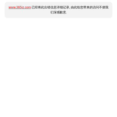
www.365jz.com
已经将此出错信息详细记录, 由此给您带来的访问不便我
们深感歉意.