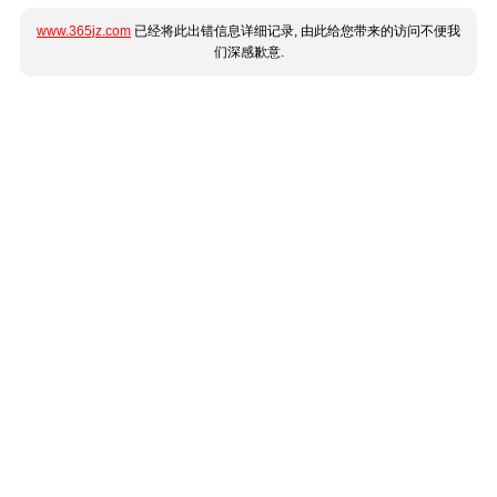
www.365jz.com
已经将此出错信息详细记录, 由此给您带来的访问不便我
们深感歉意.